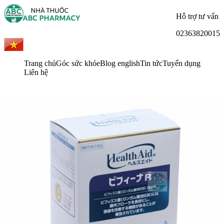
Hỗ trợ tư vấn
02363820015
Trang chủ
Góc sức khỏe
Blog english
Tin tức
Tuyển dụng
Liên hệ