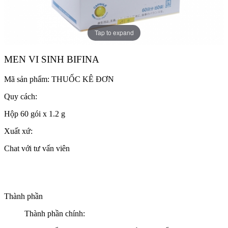
Tap to expand
MEN VI SINH BIFINA
Mã sản phẩm:
THUỐC KÊ ĐƠN
Quy cách:
Hộp 60 gói x 1.2 g
Xuất xứ:
Chat với tư vấn viên
Thành phần
Thành phần chính: