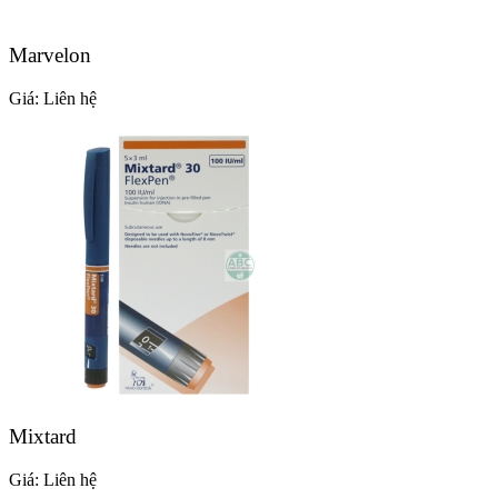
Marvelon
Giá:
Liên hệ
Mixtard
Giá:
Liên hệ