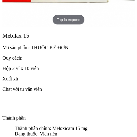
Tap to expand
Mebilax 15
Mã sản phẩm:
THUỐC KÊ ĐƠN
Quy cách:
Hộp 2 vỉ x 10 viên
Xuất xứ:
Chat với tư vấn viên
Thành phần
Thành phần chính: Meloxicam 15 mg
Dạng thuốc: Viên nén