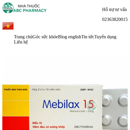
Hỗ trợ tư vấn
02363820015
Trang chủ
Góc sức khỏe
Blog english
Tin tức
Tuyển dụng
Liên hệ