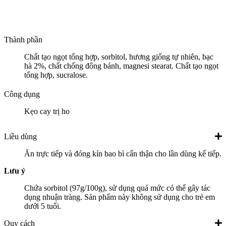
Thành phần
Chất tạo ngọt tổng hợp, sorbitol, hương giống tự nhiên, bạc
hà 2%, chất chống đông bánh, magnesi stearat. Chất tạo ngọt
tổng hợp, sucralose.
Công dụng
Kẹo cay trị ho
Liều dùng
Ăn trực tiếp và đóng kín bao bì cẩn thận cho lần dùng kế tiếp.
Lưu ý
Chứa sorbitol (97g/100g), sử dụng quá mức có thể gây tác
dụng nhuận tràng. Sản phẩm này không sử dụng cho trẻ em
dưới 5 tuổi.
Quy cách