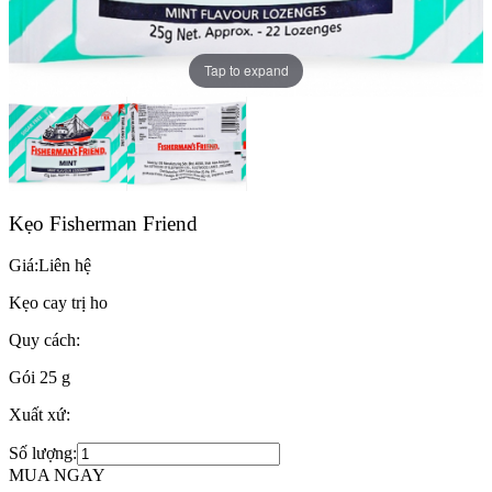
Tap to expand
Kẹo Fisherman Friend
Giá:
Liên hệ
Kẹo cay trị ho
Quy cách:
Gói 25 g
Xuất xứ:
Số lượng:
MUA NGAY