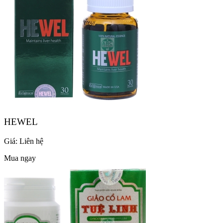
HEWEL
Giá:
Liên hệ
Mua ngay