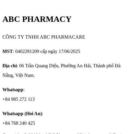
ABC PHARMACY
CÔNG TY TNHH ABC PHARMACARE
MST
: 0402281209 cấp ngày 17/06/2025
Địa chỉ
: 06 Trần Quang Diệu, Phường An Hải, Thành phố Đà
Nẵng, Việt Nam.
Whatsapp
:
+84 985 272 113
Whatsapp (Hoi An)
:
+84 768 240 425