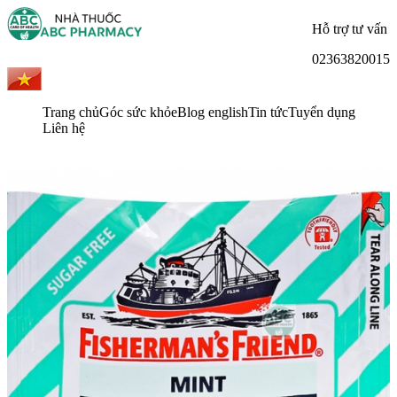
Hỗ trợ tư vấn
02363820015
Trang chủ
Góc sức khỏe
Blog english
Tin tức
Tuyển dụng
Liên hệ