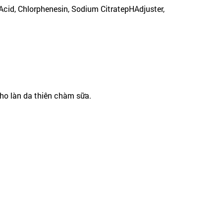
cAcid, Chlorphenesin, Sodium CitratepHAdjuster,
cho làn da thiên chàm sữa.