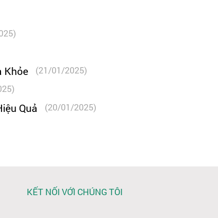
025)
a Khỏe
(21/01/2025)
025)
Hiệu Quả
(20/01/2025)
KẾT NỐI VỚI CHÚNG TÔI