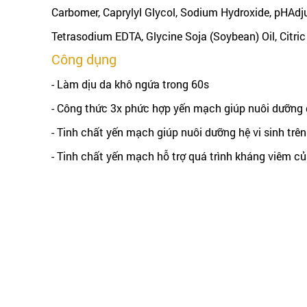
Carbomer, Caprylyl Glycol, Sodium Hydroxide, pHAdjus
Tetrasodium EDTA, Glycine Soja (Soybean) Oil, Citric 
Công dụng
- Làm dịu da khô ngứa trong 60s
- Công thức 3x phức hợp yến mạch giúp nuôi dưỡng 
- Tinh chất yến mạch giúp nuôi dưỡng hệ vi sinh tr
- Tinh chất yến mạch hỗ trợ quá trình kháng viêm c