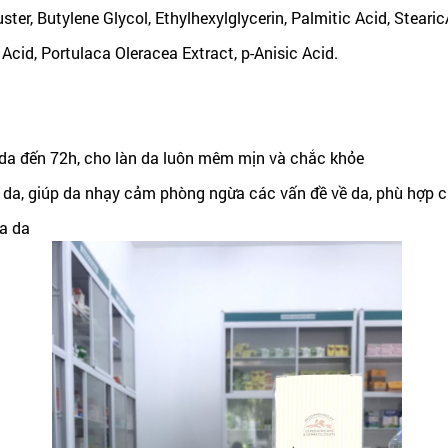
ter, Butylene Glycol, Ethylhexylglycerin, Palmitic Acid, Steari
Acid, Portulaca Oleracea Extract, p-Anisic Acid.
da đến 72h, cho làn da luôn mêm mịn và chắc khỏe
ên da, giúp da nhạy cảm phòng ngừa các vấn đề về da, phù hợp 
ủa da