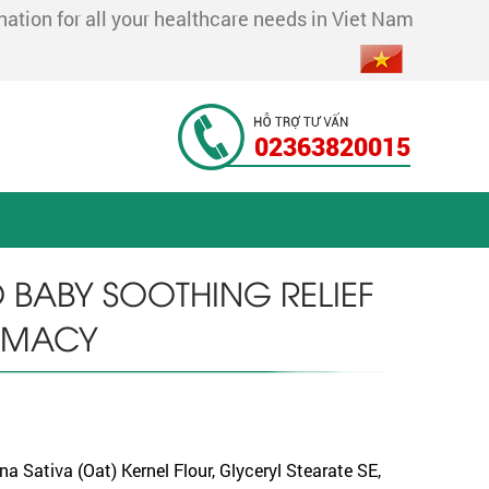
tion for all your healthcare needs in Viet Nam
02363820015
BABY SOOTHING RELIEF
ARMACY
a Sativa (Oat) Kernel Flour, Glyceryl Stearate SE,