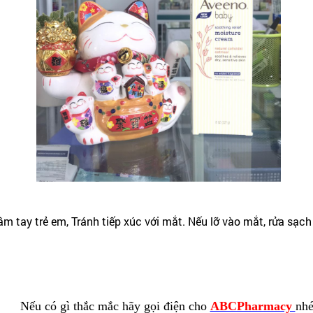
ầm tay trẻ em, Tránh tiếp xúc với mắt. Nếu lỡ vào mắt, rửa sạch
Nếu có gì thắc mắc hãy gọi điện cho
ABCPharmacy
nhe