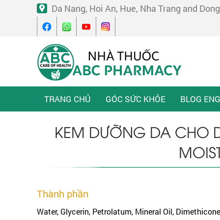
Da Nang, Hoi An, Hue, Nha Trang and Dong
TRANG CHỦ
GÓC SỨC KHỎE
BLOG ENG
KEM DƯỠNG DA CHO D
MOIS
Thành phần
Water, Glycerin, Petrolatum, Mineral Oil, Dimethicon