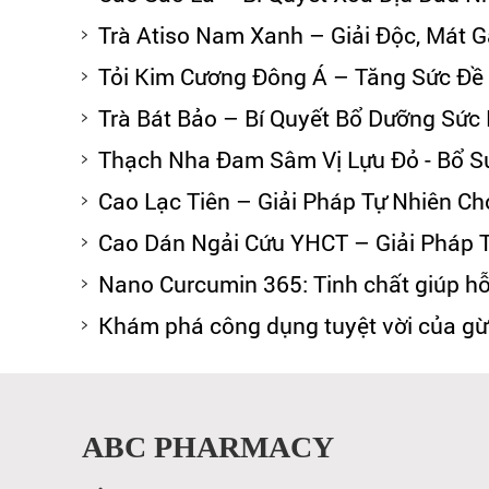
Trà Atiso Nam Xanh – Giải Độc, Mát 
Tỏi Kim Cương Đông Á – Tăng Sức Đề
Trà Bát Bảo – Bí Quyết Bổ Dưỡng Sức
Thạch Nha Đam Sâm Vị Lựu Đỏ - Bổ Su
Cao Lạc Tiên – Giải Pháp Tự Nhiên Ch
Cao Dán Ngải Cứu YHCT – Giải Pháp 
Nano Curcumin 365: Tinh chất giúp hỗ
Khám phá công dụng tuyệt vời của 
ABC PHARMACY