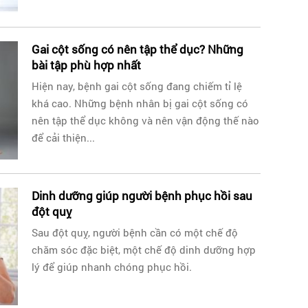
Gai cột sống có nên tập thể dục? Những
bài tập phù hợp nhất
Hiện nay, bệnh gai cột sống đang chiếm tỉ lệ
khá cao. Những bệnh nhân bị gai cột sống có
nên tập thể dục không và nên vận động thế nào
để cải thiện...
Dinh dưỡng giúp người bệnh phục hồi sau
đột quỵ
Sau đột quỵ, người bệnh cần có một chế độ
chăm sóc đặc biệt, một chế độ dinh dưỡng hợp
lý để giúp nhanh chóng phục hồi.