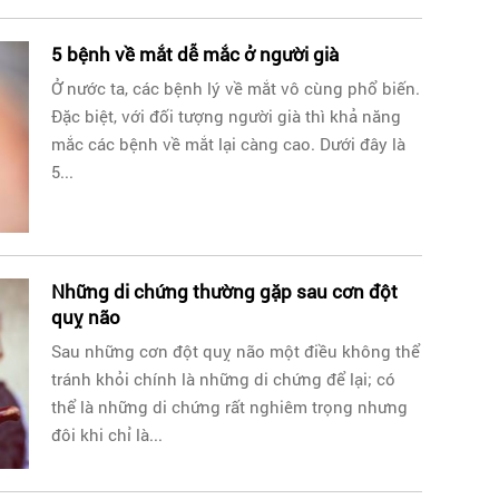
5 bệnh về mắt dễ mắc ở người già
Ở nước ta, các bệnh lý về mắt vô cùng phổ biến.
Đặc biệt, với đối tượng người già thì khả năng
mắc các bệnh về mắt lại càng cao. Dưới đây là
5...
Những di chứng thường gặp sau cơn đột
quỵ não
Sau những cơn đột quỵ não một điều không thể
tránh khỏi chính là những di chứng để lại; có
thể là những di chứng rất nghiêm trọng nhưng
đôi khi chỉ là...