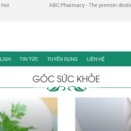
 Hoi
ABC Pharmacy - The premier destina
LISH
TIN TỨC
TUYỂN DỤNG
LIÊN HỆ
GÓC SỨC KHỎE