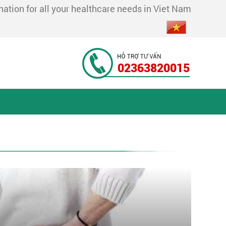
tion for all your healthcare needs in Viet Nam
02363820015