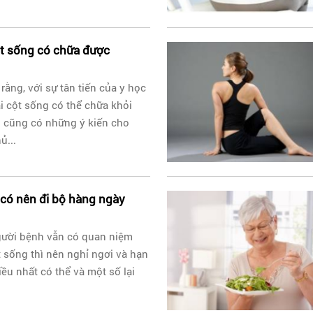
ột sống có chữa được
rằng, với sự tân tiến của y học
i cột sống có thể chữa khỏi
 cũng có những ý kiến cho
ủ...
 có nên đi bộ hàng ngày
gười bệnh vẫn có quan niệm
 sống thì nên nghỉ ngơi và hạn
ều nhất có thể và một số lại