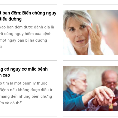
t ban đêm: Biến chứng nguy
tiểu đường
vào ban đêm được đánh giá là
vô cùng nguy hiểm của bệnh
 một ngày bạn bị hạ đường
...
ng có nguy cơ mắc bệnh
m cao
 tim là một bệnh lý thuộc
Bệnh nếu không được điều trị
 mang đến những biến chứng
m và có thể...