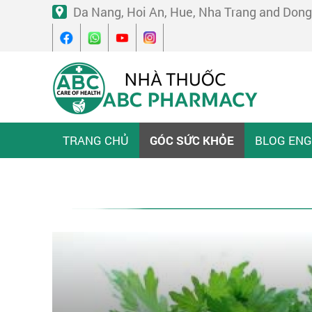
Da Nang, Hoi An, Hue, Nha Trang and Dong
TRANG CHỦ
GÓC SỨC KHỎE
BLOG ENG