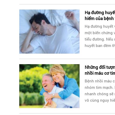
Hạ đường huyế
hiểm của bệnh 
Hạ đường huyết 
một biến chứng 
tiểu đường. Nếu
huyết ban đêm thì
Những đối tượ
nhồi máu cơ ti
Bệnh nhồi máu cơ
nhóm tim mạch. 
nhanh chóng sẽ
vô cùng nguy hiể