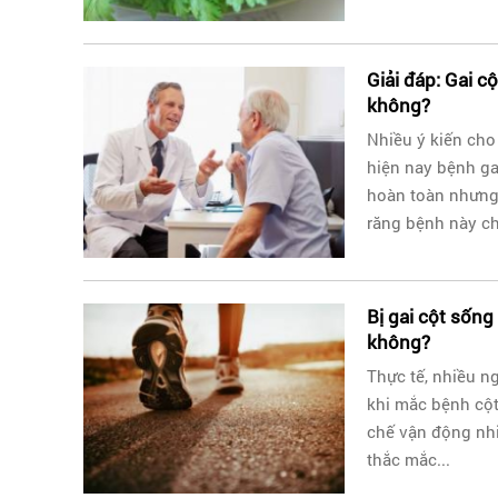
Giải đáp: Gai c
không?
Nhiều ý kiến cho 
hiện nay bệnh ga
hoàn toàn nhưng
răng bệnh này ch
Bị gai cột sống
không?
Thực tế, nhiều n
khi mắc bệnh cột
chế vận động nhi
thắc mắc...