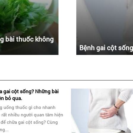
g bài thuốc không
Bệnh gai cột sống
a gai cột sống? Những bài
n bỏ qua.
ng uống thuốc gì cho nhanh
c rất nhiều người quan tâm hiện
ì để chữa gai cột sống? Cùng
ng...