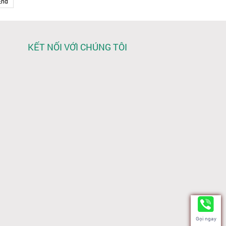
End
KẾT NỐI VỚI CHÚNG TÔI
Gọi ngay