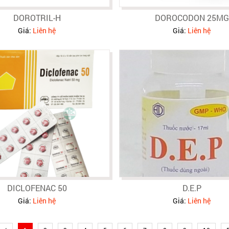
DOROTRIL-H
DOROCODON 25MG
Giá:
Liên hệ
Giá:
Liên hệ
DICLOFENAC 50
D.E.P
Giá:
Liên hệ
Giá:
Liên hệ