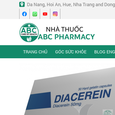
Da Nang, Hoi An, Hue, Nha Trang and Dong
TRANG CHỦ
GÓC SỨC KHỎE
BLOG ENG