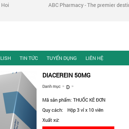
 Hoi
ABC Pharmacy - The premier destina
LISH
TIN TỨC
TUYỂN DỤNG
LIÊN HỆ
DIACEREIN 50MG
Danh mục
D
Mã sản phẩm:
THUỐC KÊ ĐƠN
Quy cách:
Hộp 3 vỉ x 10 viên
Xuất xứ: