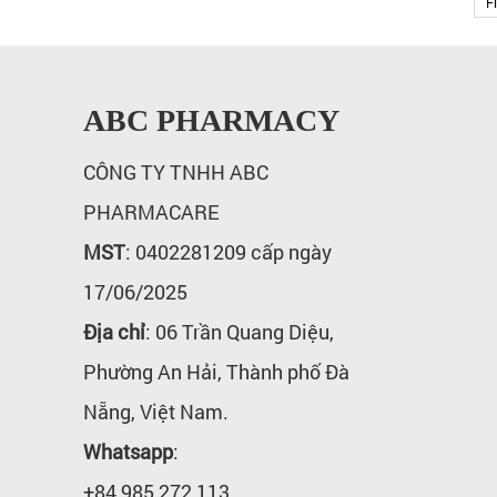
Fi
ABC PHARMACY
CÔNG TY TNHH ABC
PHARMACARE
MST
: 0402281209 cấp ngày
17/06/2025
Địa chỉ
: 06 Trần Quang Diệu,
Phường An Hải, Thành phố Đà
Nẵng, Việt Nam.
Whatsapp
:
+84 985 272 113