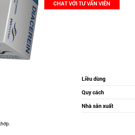
CHAT VỚI TƯ VẤN VIÊN
Liều dùng
Quy cách
Nhà sản xuất
khớp.