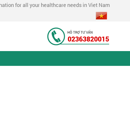
tion for all your healthcare needs in Viet Nam
02363820015