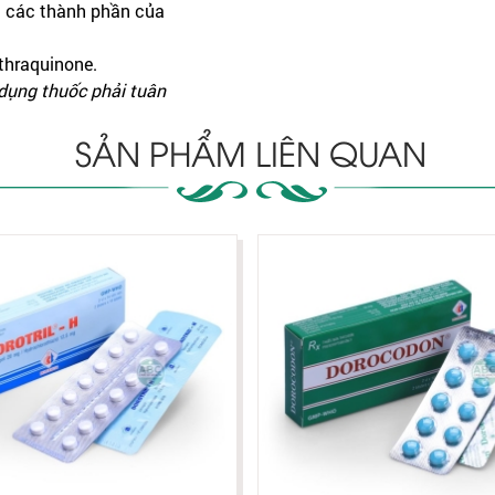
à các thành phần của
thraquinone.
 dụng thuốc phải tuân
SẢN PHẨM LIÊN QUAN