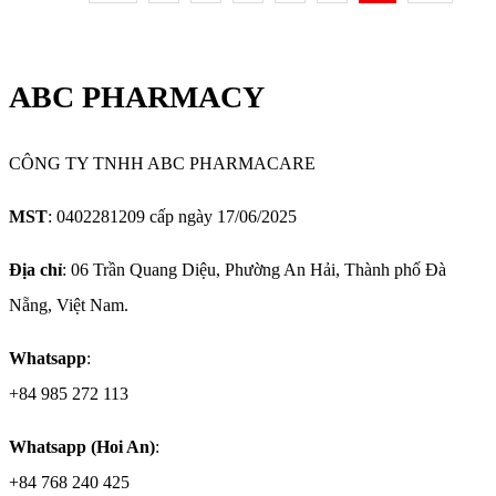
ABC PHARMACY
CÔNG TY TNHH ABC PHARMACARE
MST
: 0402281209 cấp ngày 17/06/2025
Địa chỉ
: 06 Trần Quang Diệu, Phường An Hải, Thành phố Đà
Nẵng, Việt Nam.
Whatsapp
:
+84 985 272 113
Whatsapp (Hoi An)
:
+84 768 240 425