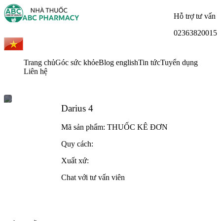
Hỗ trợ tư vấn
02363820015
Trang chủ
Góc sức khỏe
Blog english
Tin tức
Tuyển dụng
Liên hệ
Darius 4
Mã sản phẩm:
THUỐC KÊ ĐƠN
Quy cách:
Xuất xứ:
Chat với tư vấn viên