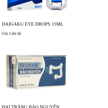
DAIGAKU EYE DROPS 15ML
Giá:
Liên hệ
ĐẠI TRÀNG BẢO NGUYÊN