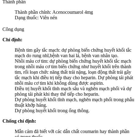
Thành phần
Thành phần chính: Acenocoumarol 4mg
Dạng thuốc: Viên nén
Công dụng
Chỉ định:
Bệnh tim gây tắc mạch: dự phòng biến chứng huyết khối tắc
mạch do rung nhĩ,bệnh van hai lá, bệnh van nhân tạo.
Nhồi máu cơ tim: dự phòng biến chứng huyết khối tắc mạch
trong nhồi máu cơ tim biến chứng như huyết khối trên thành
tim, rối loạn chức năng thất trái nặng, loạn động thất trái gây
tắc mạch khi điều trị tiếp thay cho heparin. Dự phòng tái phát
nhồi máu cơ tim khi không dùng được aspirin.
Điều trị huyết khối tĩnh mạch sâu và nghẽn mạch phổi và dự
phòng tái phát khi thay thế tiếp cho heparin.
Dự phòng huyết khối tĩnh mạch, nghẽn mạch phổi trong phẫu
thuật khớp háng.
Dự phòng huyết khối trong ống thông.
Chống chỉ định:
Mẫn cảm đã biết với các dẫn chất coumarin hay thành phần
có trong thuốc.