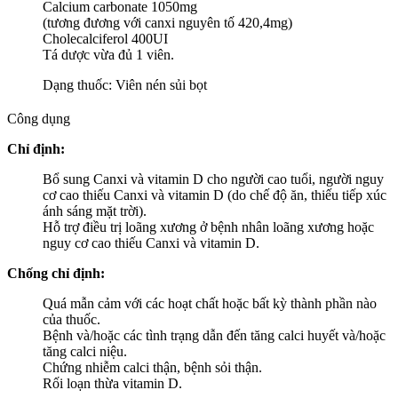
Calcium carbonate 1050mg
(tương đương với canxi nguyên tố 420,4mg)
Cholecalciferol 400UI
Tá dược vừa đủ 1 viên.
Dạng thuốc: Viên nén sủi bọt
Công dụng
Chỉ định:
Bổ sung Canxi và vitamin D cho người cao tuổi, người nguy
cơ cao thiếu Canxi và vitamin D (do chế độ ăn, thiếu tiếp xúc
ánh sáng mặt trời).
Hỗ trợ điều trị loãng xương ở bệnh nhân loãng xương hoặc
nguy cơ cao thiếu Canxi và vitamin D.
Chống chỉ định:
Quá mẫn cảm với các hoạt chất hoặc bất kỳ thành phần nào
của thuốc.
Bệnh và/hoặc các tình trạng dẫn đến tăng calci huyết và/hoặc
tăng calci niệu.
Chứng nhiễm calci thận, bệnh sỏi thận.
Rối loạn thừa vitamin D.