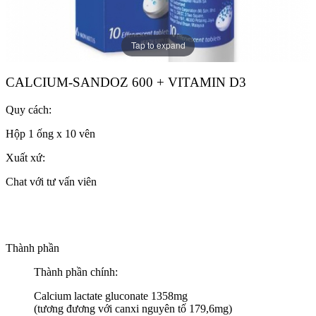
Tap to expand
CALCIUM-SANDOZ 600 + VITAMIN D3
Quy cách:
Hộp 1 ống x 10 vên
Xuất xứ:
Chat với tư vấn viên
Thành phần
Thành phần chính:
Calcium lactate gluconate 1358mg
(tương đương với canxi nguyên tố 179,6mg)