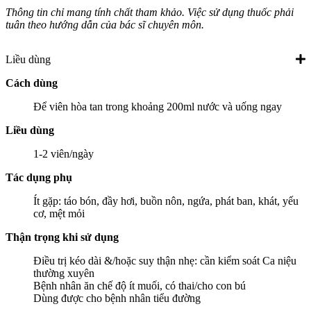
Thông tin chỉ mang tính chất tham khảo. Việc sử dụng thuốc phải
tuân theo hướng dẫn của bác sĩ chuyên môn.
Liều dùng
Cách dùng
Để viên hòa tan trong khoảng 200ml nước và uống ngay
Liều dùng
1-2 viên/ngày
Tác dụng phụ
Ít gặp: táo bón, đầy hơi, buồn nôn, ngứa, phát ban, khát, yếu
cơ, mệt mỏi
Thận trọng khi sử dụng
Điều trị kéo dài &/hoặc suy thận nhẹ: cần kiểm soát Ca niệu
thường xuyên
Bệnh nhân ăn chế độ ít muối, có thai/cho con bú
Dùng được cho bệnh nhân tiểu đường