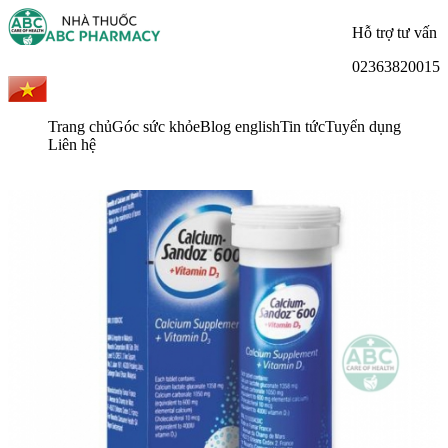
Hỗ trợ tư vấn
02363820015
Trang chủ
Góc sức khỏe
Blog english
Tin tức
Tuyển dụng
Liên hệ