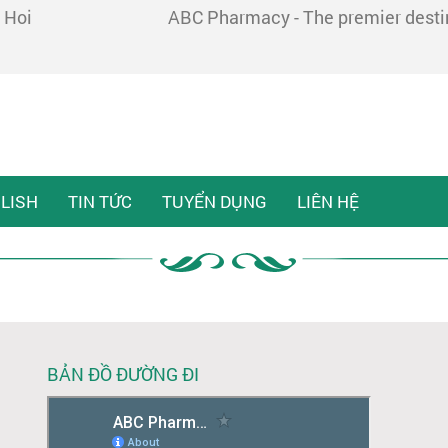
 Hoi
ABC Pharmacy - The premier destina
LISH
TIN TỨC
TUYỂN DỤNG
LIÊN HỆ
BẢN ĐỒ ĐƯỜNG ĐI