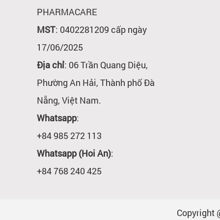
PHARMACARE
MST
: 0402281209 cấp ngày
17/06/2025
Địa chỉ
: 06 Trần Quang Diệu,
Phường An Hải, Thành phố Đà
Nẵng, Việt Nam.
Whatsapp
:
+84 985 272 113
Whatsapp (Hoi An)
:
+84 768 240 425
Copyright 