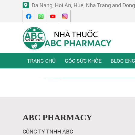
Da Nang, Hoi An, Hue, Nha Trang and Dong
TRANG CHỦ
GÓC SỨC KHỎE
BLOG ENG
ABC PHARMACY
CÔNG TY TNHH ABC