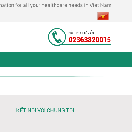
tion for all your healthcare needs in Viet Nam
02363820015
KẾT NỐI VỚI CHÚNG TÔI