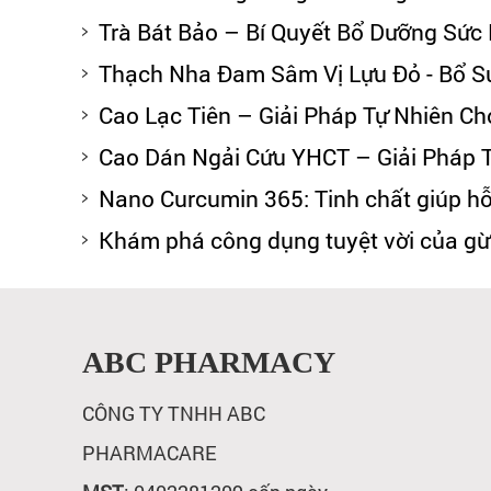
Trà Bát Bảo – Bí Quyết Bổ Dưỡng Sức
Thạch Nha Đam Sâm Vị Lựu Đỏ - Bổ Su
Cao Lạc Tiên – Giải Pháp Tự Nhiên Ch
Cao Dán Ngải Cứu YHCT – Giải Pháp 
Nano Curcumin 365: Tinh chất giúp hỗ
Khám phá công dụng tuyệt vời của 
ABC PHARMACY
CÔNG TY TNHH ABC
PHARMACARE