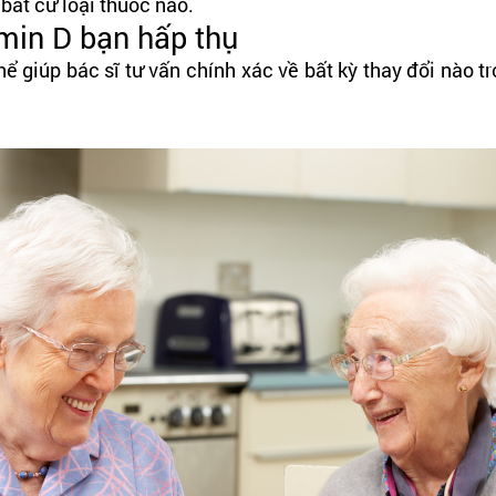
bất cứ loại thuốc nào.
amin D bạn hấp thụ
hể giúp bác sĩ tư vấn chính xác về bất kỳ thay đổi nào