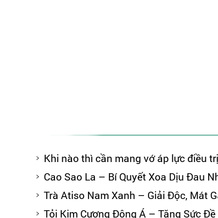
Khi nào thì cần mang vớ áp lực điều tr
Cao Sao La – Bí Quyết Xoa Dịu Đau N
Trà Atiso Nam Xanh – Giải Độc, Mát 
Tỏi Kim Cương Đông Á – Tăng Sức Đề