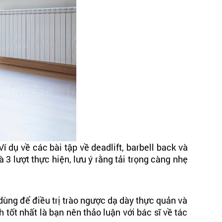
 dụ về các bài tập về deadlift, barbell back và
 3 lượt thực hiện, lưu ý rằng tải trọng càng nhẹ
ùng để điều trị trào ngược dạ dày thực quản và
tốt nhất là bạn nên thảo luận với bác sĩ về tác