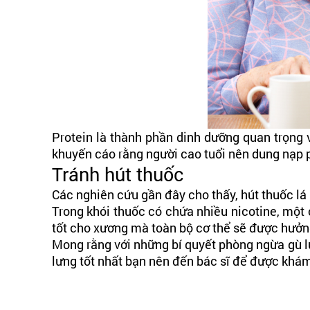
Protein là thành phần dinh dưỡng quan trọng 
khuyến cáo rằng người cao tuổi nên dung nạp pr
Tránh hút thuốc
Các nghiên cứu gần đây cho thấy, hút thuốc l
Trong khói thuốc có chứa nhiều nicotine, một 
tốt cho xương mà toàn bộ cơ thể sẽ được hưởng
Mong rằng với những bí quyết phòng ngừa gù l
lưng tốt nhất bạn nên đến bác sĩ để được khám v