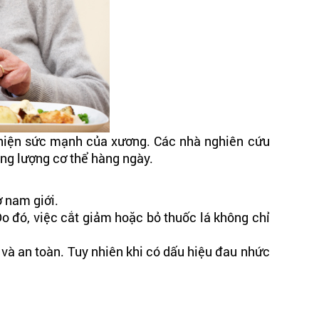
 thiện sức mạnh của xương. Các nhà nghiên cứu
rọng lượng cơ thể hàng ngày.
ở nam giới.
Do đó, việc cắt giảm hoặc bỏ thuốc lá không chỉ
và an toàn. Tuy nhiên khi có dấu hiệu đau nhức