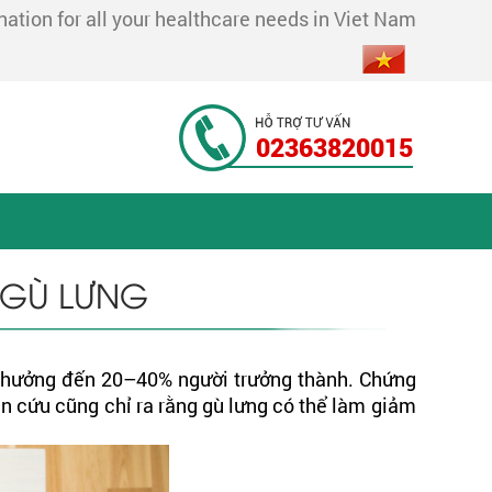
tion for all your healthcare needs in Viet Nam
02363820015
 GÙ LƯNG
h hưởng đến 20–40% người trưởng thành. Chứng
ên cứu cũng chỉ ra rằng gù lưng có thể làm giảm