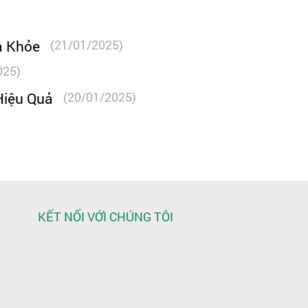
a Khỏe
(21/01/2025)
025)
Hiệu Quả
(20/01/2025)
KẾT NỐI VỚI CHÚNG TÔI