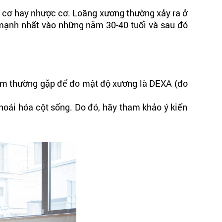
t cơ hay nhược cơ. Loãng xương thường xảy ra ở
 mạnh nhất vào những năm 30-40 tuổi và sau đó
hiệm thường gặp để đo mật độ xương là DEXA (đo
hoái hóa cột sống. Do đó, hãy tham khảo ý kiến