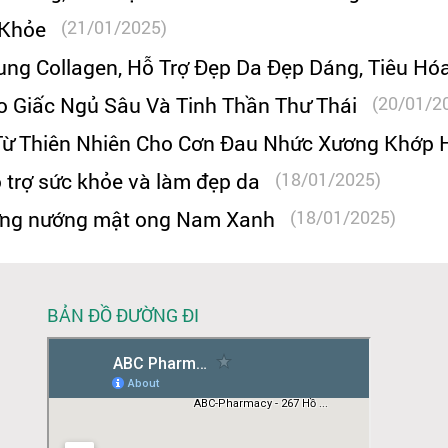
 Khỏe
(21/01/2025)
ng Collagen, Hỗ Trợ Đẹp Da Đẹp Dáng, Tiêu Hó
o Giấc Ngủ Sâu Và Tinh Thần Thư Thái
(20/01/2
Từ Thiên Nhiên Cho Cơn Đau Nhức Xương Khớp 
 trợ sức khỏe và làm đẹp da
(18/01/2025)
gừng nướng mật ong Nam Xanh
(18/01/2025)
BẢN ĐỒ ĐƯỜNG ĐI