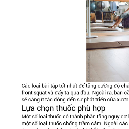
Các loại bài tập tốt nhất để tăng cường độ ch
front squat và đẩy tạ qua đầu. Ngoài ra, bạn cầ
sẽ càng ít tác động đến sự phát triển của xươ
Lựa chọn thuốc phù hợp
Một số loại thuốc có thành phần tăng nguy cơ 
một số loại thuốc chống trầm cảm. Ngoài các b