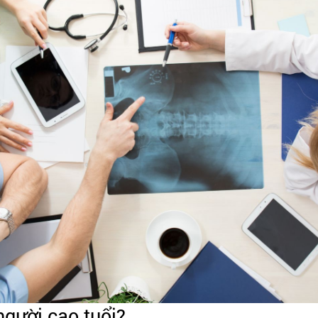
người cao tuổi?