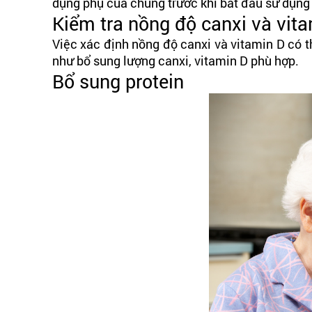
dụng phụ của chúng trước khi bắt đầu sử dụng 
Kiểm tra nồng độ canxi và vit
Việc xác định nồng độ canxi và vitamin D có t
như bổ sung lượng canxi, vitamin D phù hợp.
Bổ sung protein