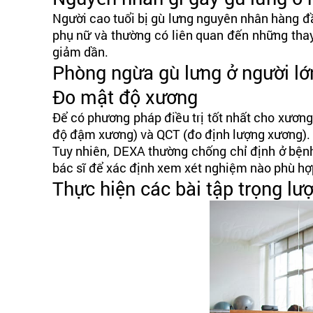
Người cao tuổi bị gù lưng nguyên nhân hàng đ
phụ nữ và thường có liên quan đến những tha
giảm dần.
Phòng ngừa gù lưng ở người lớ
Đo mật độ xương
Để có phương pháp điều trị tốt nhất cho xương
độ đậm xương) và QCT (đo định lượng xương).
Tuy nhiên, DEXA thường chống chỉ định ở bệnh
bác sĩ để xác định xem xét nghiệm nào phù hợp
Thực hiện các bài tập trọng lư