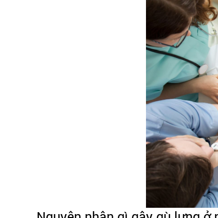
Nguyên nhân gì gây gù lưng ở 