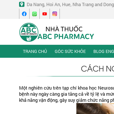
Da Nang, Hoi An, Hue, Nha Trang and Dong
TRANG CHỦ
GÓC SỨC KHỎE
BLOG ENG
CÁCH NG
Một nghiên cứu trên tạp chí khoa học Neuros
bệnh này ngày càng gia tăng cả về tỷ lệ và mứ
khả năng vận động, gây suy giảm chức năng ph