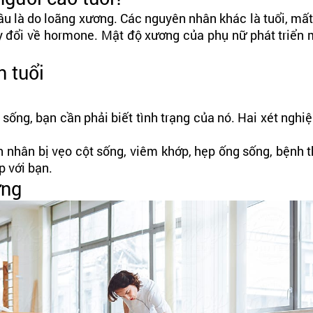
ầu là do loãng xương. Các nguyên nhân khác là tuổi, mấ
y đổi về hormone. Mật độ xương của phụ nữ phát triển
n tuổi
 sống, bạn cần phải biết tình trạng của nó. Hai xét ng
 nhân bị vẹo cột sống, viêm khớp, hẹp ống sống, bệnh t
 với bạn.
ợng