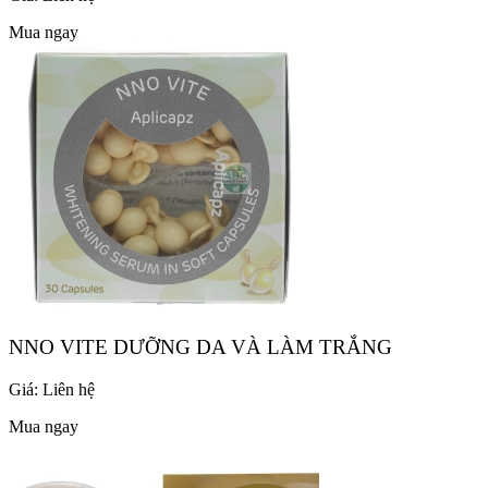
Mua ngay
NNO VITE DƯỠNG DA VÀ LÀM TRẮNG
Giá:
Liên hệ
Mua ngay