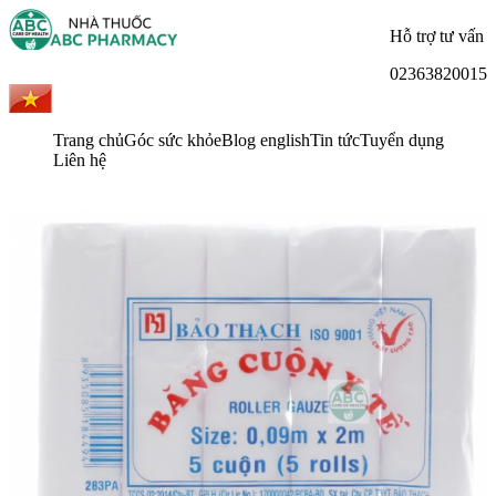
Hỗ trợ tư vấn
02363820015
Trang chủ
Góc sức khỏe
Blog english
Tin tức
Tuyển dụng
Liên hệ