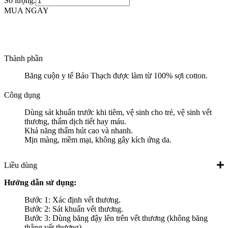
Số lượng:
MUA NGAY
Thành phần
Băng cuộn y tế Bảo Thạch được làm từ 100% sợi cotton.
Công dụng
Dùng sát khuẩn trước khi tiêm, vệ sinh cho trẻ, vệ sinh vết
thương, thấm dịch tiết hay máu.
Khả năng thấm hút cao và nhanh.
Mịn màng, mềm mại, không gây kích ứng da.
Liều dùng
Hướng dẫn sử dụng:
Bước 1: Xác định vết thương.
Bước 2: Sát khuẩn vết thương.
Bước 3: Dùng băng đậy lên trên vết thương (không băng
thẳng vết thương).