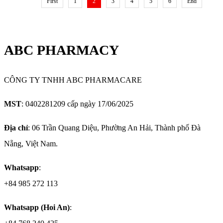
First
1
2
3
4
5
6
End
ABC PHARMACY
CÔNG TY TNHH ABC PHARMACARE
MST
: 0402281209 cấp ngày 17/06/2025
Địa chỉ
: 06 Trần Quang Diệu, Phường An Hải, Thành phố Đà
Nẵng, Việt Nam.
Whatsapp
:
+84 985 272 113
Whatsapp (Hoi An)
: