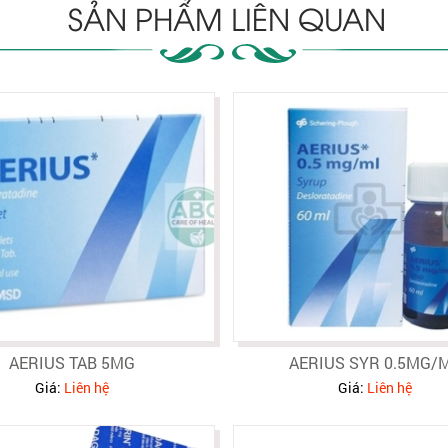
SẢN PHẨM LIÊN QUAN
AERIUS TAB 5MG
AERIUS SYR 0.5MG/
Giá:
Liên hệ
Giá:
Liên hệ