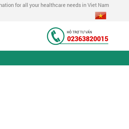
tion for all your healthcare needs in Viet Nam
02363820015