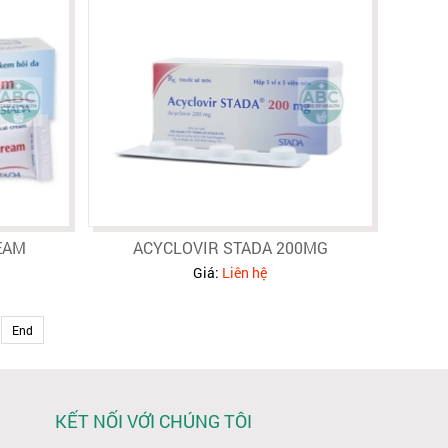
EAM
ACYCLOVIR STADA 200MG
Giá:
Liên hệ
End
KẾT NỐI VỚI CHÚNG TÔI