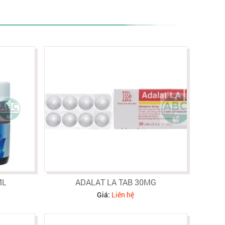
ML
ADALAT LA TAB 30MG
Giá:
Liên hệ