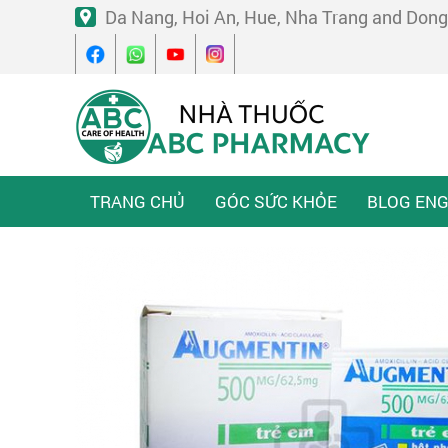
Da Nang, Hoi An, Hue, Nha Trang and Dong
TRANG CHỦ
GÓC SỨC KHỎE
BLOG ENG