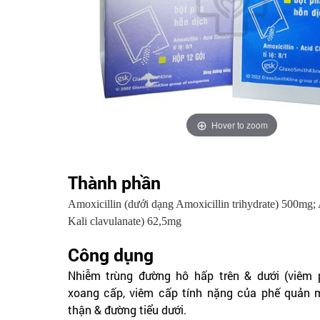
Hover to zoom
Thành phần
Amoxicillin (dưới dạng Amoxicillin trihydrate) 500mg; 
Kali clavulanate) 62,5mg
Công dụng
Nhiễm trùng đường hô hấp trên & dưới (viêm p
xoang cấp, viêm cấp tính nặng của phế quản 
thận & đường tiểu dưới.