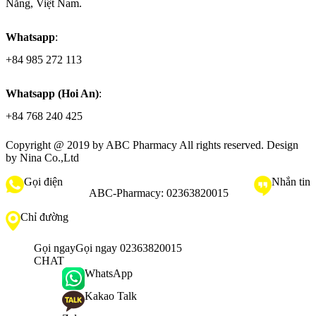
Nẵng, Việt Nam.
Whatsapp
:
+84 985 272 113
Whatsapp (Hoi An)
:
+84 768 240 425
Copyright @ 2019 by
ABC Pharmacy
All rights reserved. Design
by Nina Co.,Ltd
Gọi điện
Nhắn tin
ABC-Pharmacy:
02363820015
Chỉ đường
Gọi ngay
Gọi ngay 02363820015
CHAT
WhatsApp
Kakao Talk