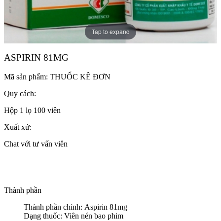
Tap to expand
ASPIRIN 81MG
Mã sản phẩm:
THUỐC KÊ ĐƠN
Quy cách:
Hộp 1 lọ 100 viên
Xuất xứ:
Chat với tư vấn viên
Thành phần
Thành phần chính: Aspirin 81mg
Dạng thuốc: Viên nén bao phim