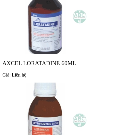
AXCEL LORATADINE 60ML
Giá:
Liên hệ