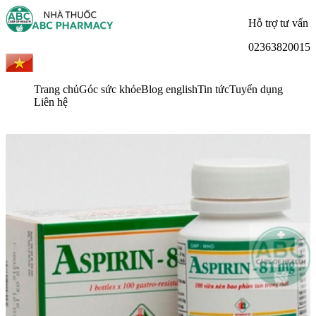
Hỗ trợ tư vấn
02363820015
Trang chủ
Góc sức khỏe
Blog english
Tin tức
Tuyển dụng
Liên hệ