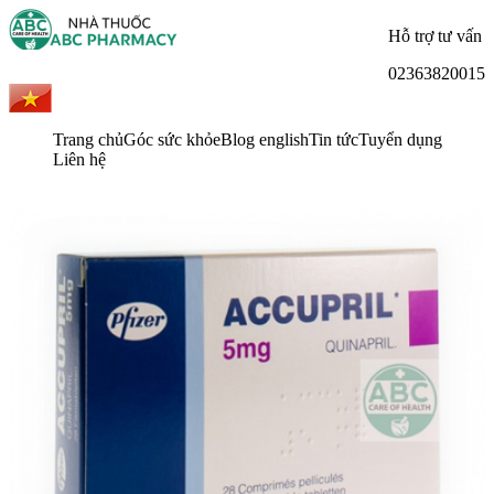
Hỗ trợ tư vấn
02363820015
Trang chủ
Góc sức khỏe
Blog english
Tin tức
Tuyển dụng
Liên hệ