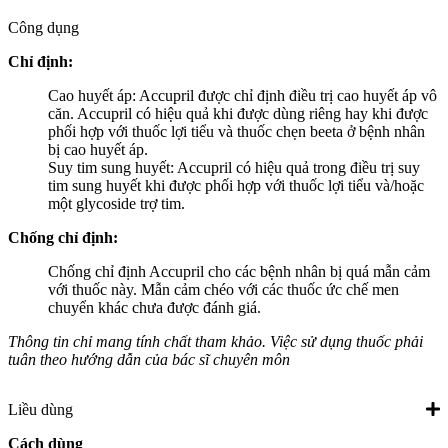
Công dụng
Chỉ định:
Cao huyết áp: Accupril được chỉ định điều trị cao huyết áp vô
căn. Accupril có hiệu quả khi được dùng riêng hay khi được
phối hợp với thuốc lợi tiểu và thuốc chẹn beeta ở bệnh nhân
bị cao huyết áp.
Suy tim sung huyết: Accupril có hiệu quả trong điều trị suy
tim sung huyết khi được phối hợp với thuốc lợi tiểu và/hoặc
một glycoside trợ tim.
Chống chỉ định:
Chống chỉ định Accupril cho các bệnh nhân bị quá mẫn cảm
với thuốc này. Mẫn cảm chéo với các thuốc ức chế men
chuyển khác chưa được đánh giá.
Thông tin chỉ mang tính chất tham khảo. Việc sử dụng thuốc phải
tuân theo hướng dẫn của bác sĩ chuyên môn
Liều dùng
Cách dùng