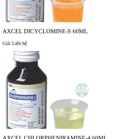
AXCEL DICYCLOMINE-S 60ML
Giá:
Liên hệ
AXCEL CHLORPHENIRAMINE-4 60ML