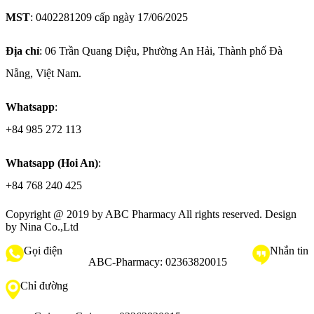
MST
: 0402281209 cấp ngày 17/06/2025
Địa chỉ
: 06 Trần Quang Diệu, Phường An Hải, Thành phố Đà
Nẵng, Việt Nam.
Whatsapp
:
+84 985 272 113
Whatsapp (Hoi An)
:
+84 768 240 425
Copyright @ 2019 by
ABC Pharmacy
All rights reserved. Design
by Nina Co.,Ltd
Gọi điện
Nhắn tin
ABC-Pharmacy:
02363820015
Chỉ đường