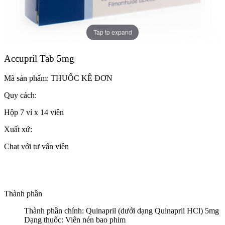
Tap to expand
Accupril Tab 5mg
Mã sản phẩm:
THUỐC KÊ ĐƠN
Quy cách:
Hộp 7 vỉ x 14 viên
Xuất xứ:
Chat với tư vấn viên
Thành phần
Thành phần chính: Quinapril (dưới dạng Quinapril HCl) 5mg
Dạng thuốc: Viên nén bao phim