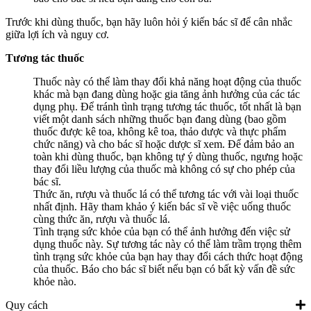
Trước khi dùng thuốc, bạn hãy luôn hỏi ý kiến bác sĩ để cân nhắc
giữa lợi ích và nguy cơ.
Tương tác thuốc
Thuốc này có thể làm thay đổi khả năng hoạt động của thuốc
khác mà bạn đang dùng hoặc gia tăng ảnh hưởng của các tác
dụng phụ. Để tránh tình trạng tương tác thuốc, tốt nhất là bạn
viết một danh sách những thuốc bạn đang dùng (bao gồm
thuốc được kê toa, không kê toa, thảo dược và thực phẩm
chức năng) và cho bác sĩ hoặc dược sĩ xem. Để đảm bảo an
toàn khi dùng thuốc, bạn không tự ý dùng thuốc, ngưng hoặc
thay đổi liều lượng của thuốc mà không có sự cho phép của
bác sĩ.
Thức ăn, rượu và thuốc lá có thể tương tác với vài loại thuốc
nhất định. Hãy tham khảo ý kiến bác sĩ về việc uống thuốc
cùng thức ăn, rượu và thuốc lá.
Tình trạng sức khỏe của bạn có thể ảnh hưởng đến việc sử
dụng thuốc này. Sự tương tác này có thể làm trầm trọng thêm
tình trạng sức khỏe của bạn hay thay đổi cách thức hoạt động
của thuốc. Báo cho bác sĩ biết nếu bạn có bất kỳ vấn đề sức
khỏe nào.
Quy cách