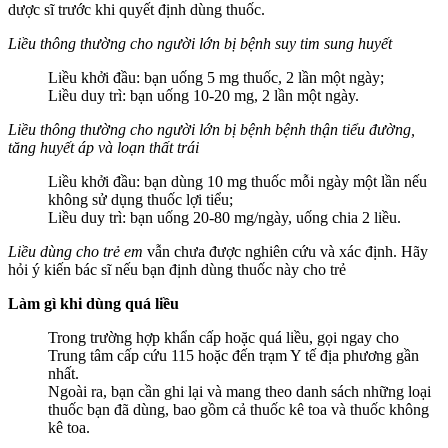
dược sĩ trước khi quyết định dùng thuốc.
Liều thông thường cho người lớn bị bệnh suy tim sung huyết
Liều khởi đầu: bạn uống 5 mg thuốc, 2 lần một ngày;
Liều duy trì: bạn uống 10-20 mg, 2 lần một ngày.
Liều thông thường cho người lớn bị bệnh bệnh thận tiểu đường,
tăng huyết áp và loạn thất trái
Liều khởi đầu: bạn dùng 10 mg thuốc mỗi ngày một lần nếu
không sử dụng thuốc lợi tiểu;
Liều duy trì: bạn uống 20-80 mg/ngày, uống chia 2 liều.
Liều dùng cho trẻ em
vẫn chưa được nghiên cứu và xác định. Hãy
hỏi ý kiến bác sĩ nếu bạn định dùng thuốc này cho trẻ
Làm gì khi dùng quá liều
Trong trường hợp khẩn cấp hoặc quá liều, gọi ngay cho
Trung tâm cấp cứu 115 hoặc đến trạm Y tế địa phương gần
nhất.
Ngoài ra, bạn cần ghi lại và mang theo danh sách những loại
thuốc bạn đã dùng, bao gồm cả thuốc kê toa và thuốc không
kê toa.